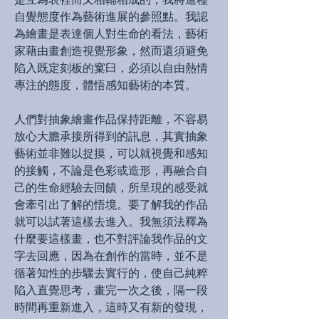
自覺態度作為藝術進展的參照點。我認
為繪畫是表達個人對生命的看法，藝術
家藉由畫創造視覺形象，然而還須避免
陷入既定刻板的窠臼，必須以自由熱情
專注的態度，體悟感知藝術的本質。
人們對抽象繪畫作品保持距離，不容易
放心大膽承接所得到的訊息，其實抽象
藝術並非難以捉摸，可以就視覺和感知
的接觸，不論是色彩或造形，再融合自
己的生命經驗去回饋，所呈現的感受就
會牽引出了解的悟境。要了解我的作品
就可以試著這樣去進入。我無須法釋為
什麼要這樣畫，也不對評論我作品的文
字去回應，因為在創作的當時，並不是
循著知性的步驟去實行的，使自己純粹
陷入直覺思考，畫完一次之後，隔一段
時間再重新進入，這時又有新的發現，